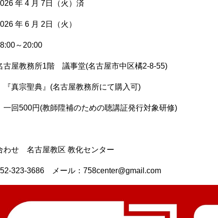
26 年 4 月 7日（火）済
26 年 6 月 2日（火）
:00～20:00
古屋教務所1階 議事堂(名古屋市中区橘2-8-55)
 『真宗聖典』(名古屋教務所にて購入可)
一回500円(教師陞補のための聴講証発行対象研修)
合わせ 名古屋教区 教化センター
-323-3686 メール：758center@gmail.com