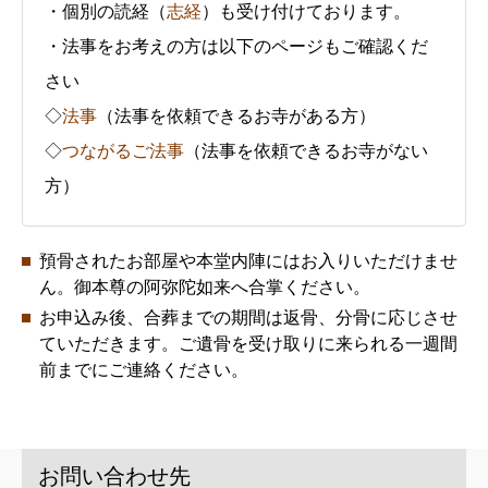
・個別の読経（
志経
）も受け付けております。
・法事をお考えの方は以下のページもご確認くだ
さい
◇
法事
（法事を依頼できるお寺がある方）
◇
つながるご法事
（法事を依頼できるお寺がない
方）
預骨されたお部屋や本堂内陣にはお入りいただけませ
ん。御本尊の阿弥陀如来へ合掌ください。
お申込み後、合葬までの期間は返骨、分骨に応じさせ
ていただきます。ご遺骨を受け取りに来られる一週間
前までにご連絡ください。
お問い合わせ先