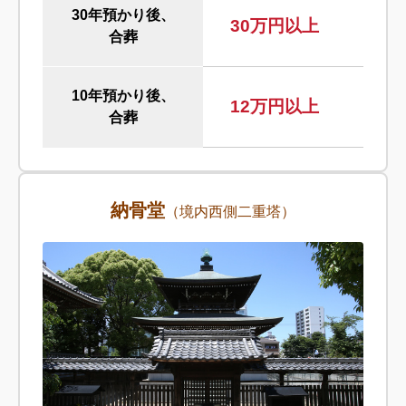
30年預かり後、
30万円以上
合葬
10年預かり後、
12万円以上
合葬
納骨堂
（境内西側二重塔）