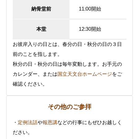
納骨堂前
11:00開始
本堂
12:30開始
お彼岸入りの日とは、春分の日・秋分の日の３日
前のことを指します。
秋分の日・秋分の日は毎年変動します。お手元の
カレンダー、または
国立天文台ホームページ
をご
確認ください。
その他のご参拝
・
定例法話
や
報恩講
などの行事にもぜひお越しく
ださい。