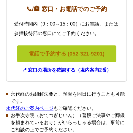
📞/🏦 窓口・お電話でのご予約
受付時間内（9：00～15：00）にお電話、または
参拝接待部の窓口にてご予約ください。
電話で予約する (052-321-9201)
📍 窓口の場所を確認する（境内案内2番）
永代経のお紐解法要と、預骨を同日に行うことも可能
です。
永代経のご案内ページ
もご確認ください。
お手次寺院（おてつぎじいん）（普段ご法事やご葬儀
を頼まれているお寺）がいらっしゃる場合は、事前に
ご相談の上でご予約ください。