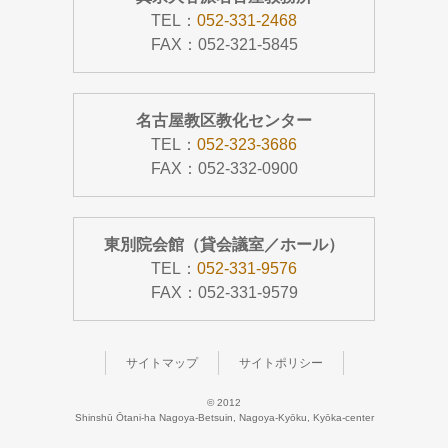
TEL：
052-331-2468
FAX：052-321-5845
名古屋教区教化センター
TEL：
052-323-3686
FAX：052-332-0900
東別院会館（貸会議室／ホール）
TEL：
052-331-9576
FAX：052-331-9579
サイトマップ
サイトポリシー
© 2012
Shinshū Ōtani-ha Nagoya-Betsuin, Nagoya-Kyōku, Kyōka-center