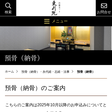
検索
お問合せ
メニュー
預骨（納骨）
ホーム
預骨（納骨）・永代経・志経・法事
預骨（納骨）
預骨（納骨）のご案内
こちらのご案内は2025年10月以降のお申込みについてと