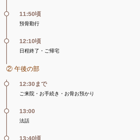
11:50頃
預骨勤行
12:10頃
日程終了・ご帰宅
② 午後の部
12:30まで
ご来院・お手続き・お骨お預かり
13:00
法話
13:40頃