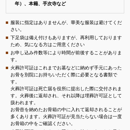
年）、本籍、手次寺など
服装に指定はありませんが、華美な服装は避けてくだ
さい。
下足袋は備え付けもありますが、再利用しております
ため、気になる方はご用意ください
お申し込み件数等により時間が前後することがありま
す。
火葬許可証はこれまでお墓などに納めず手元にあった
お骨を別院にお持ちいただく際に必要となる書類で
す。
火葬許可証は死亡届を役所に提出した際に交付されま
す。火葬後に返却され、それ以降は埋葬許可証として
扱われます。
お骨壺を納めたお骨箱の中に入れて返却されることが
多くあります。火葬許可証が見当たらない場合は一度
お骨箱の中をご確認ください。