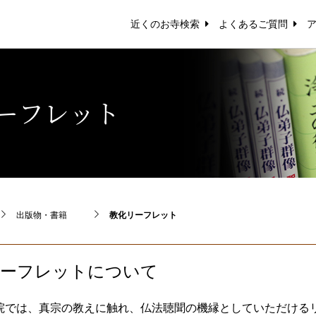
近くのお寺検索
よくあるご質問
ーフレット
出版物・書籍
教化リーフレット
リーフレットについて
院では、真宗の教えに触れ、仏法聴聞の機縁としていただける