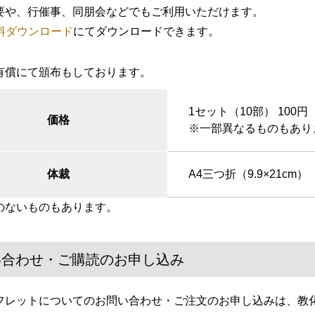
要や、行催事、同朋会などでもご利用いただけます。
料ダウンロード
にてダウンロードできます。
有償にて頒布もしております。
1セット（10部） 100円
価格
※一部異なるものも
あり
体裁
A4三つ折（9.9×21cm）
のないものもあります。
い合わせ・ご購読のお申し込み
フレットについてのお問い合わせ・ご注文のお申し込みは、教