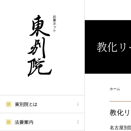
教化リ
ホーム
東別院とは
教化
法要案内
名古屋別