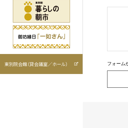
東別院会館（貸会議室／ホール）
フォーム