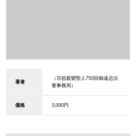
（宗祖親鸞聖人750回御遠忌法
著者
要事務局）
価格
3,000円