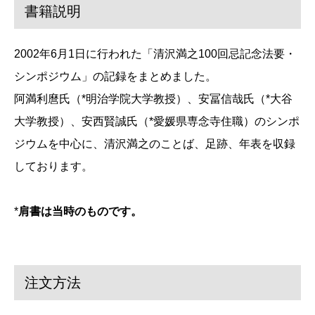
書籍説明
2002年6月1日に行われた「清沢満之100回忌記念法要・
シンポジウム」の記録をまとめました。
阿満利麿氏（*明治学院大学教授）、安冨信哉氏（*大谷
大学教授）、安西賢誠氏（*愛媛県専念寺住職）のシンポ
ジウムを中心に、清沢満之のことば、足跡、年表を収録
しております。
*
肩書は当時のものです。
注文方法