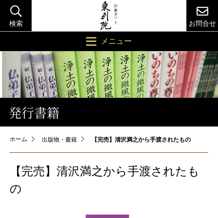
検索
お問合せ
メニュー
発行書籍
ホーム
出版物・書籍
【完売】清沢満之から手渡されたもの
【完売】清沢満之から手渡されたも
の