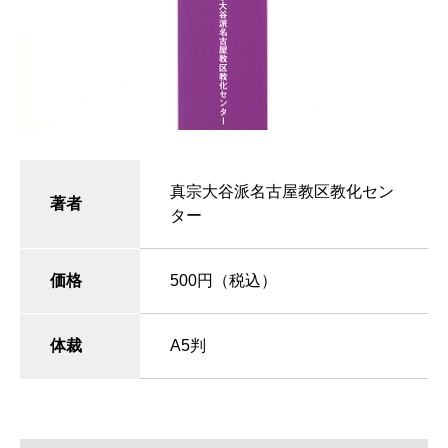
真宗大谷派名古屋教区教化セン
著者
ター
価格
500円（税込）
体裁
A5判