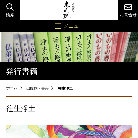
検索
お問合せ
メニュー
発行書籍
ホーム
出版物・書籍
往生浄土
往生浄土