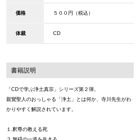
価格
５００円（税込）
体裁
CD
書籍説明
「CDで学ぶ浄土真宗」シリーズ第２弾。
親鸞聖人のおっしゃる「浄土」とは何か、寺川先生がわ
かりやすく解説されています。
１.釈尊の教える死
２.無碍の一道を生きる