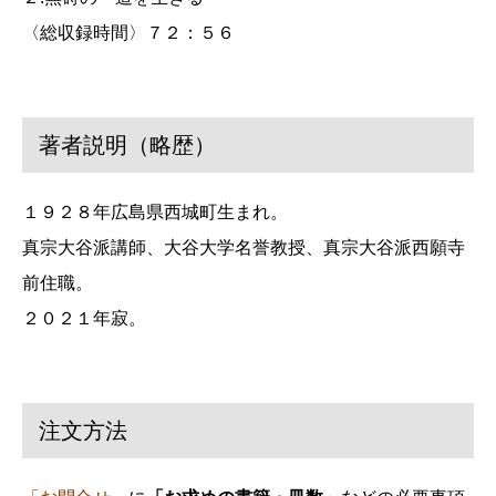
〈総収録時間〉７２：５６
著者説明（略歴）
１９２８年広島県西城町生まれ。
真宗大谷派講師、大谷大学名誉教授、真宗大谷派西願寺
前住職。
２０２１年寂。
注文方法